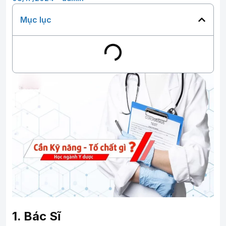
Mục lục
1. Bác Sĩ