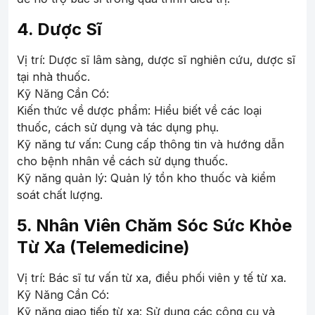
4. Dược Sĩ
Vị trí: Dược sĩ lâm sàng, dược sĩ nghiên cứu, dược sĩ
tại nhà thuốc.
Kỹ Năng Cần Có:
Kiến thức về dược phẩm: Hiểu biết về các loại
thuốc, cách sử dụng và tác dụng phụ.
Kỹ năng tư vấn: Cung cấp thông tin và hướng dẫn
cho bệnh nhân về cách sử dụng thuốc.
Kỹ năng quản lý: Quản lý tồn kho thuốc và kiểm
soát chất lượng.
5. Nhân Viên Chăm Sóc Sức Khỏe
Từ Xa (Telemedicine)
Vị trí: Bác sĩ tư vấn từ xa, điều phối viên y tế từ xa.
Kỹ Năng Cần Có:
Kỹ năng giao tiếp từ xa: Sử dụng các công cụ và