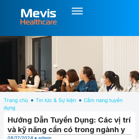
Trang chủ
Tin tức & Sự kiện
Cẩm nang tuyển
dụng
Hướng Dẫn Tuyển Dụng: Các vị trí
và kỹ năng cần có trong ngành y
08/17/2024
admin