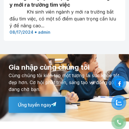
y mới ra trường tìm việc
Khi sinh viên ngành y mới ra trường bắt
đầu tìm việc, có một số điểm quan trọng cần lưu
ý để nâng cao...
08/17/2024
admin
Gia nhập cùng chúng tôi
Cùng chúng tôi kiến tạo một tương lai sức khỏe tốt
đẹp hơn. Cơ hội phát triển, sáng tạo và đóng góp
đang chờ bạn.
Ứng tuyển ngay