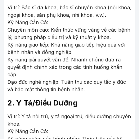
Vị trí: Bác sĩ đa khoa, bác sĩ chuyên khoa (nội khoa,
ngoại khoa, sản phụ khoa, nhi khoa, v.v.).
Kỹ Năng Cần Có:
Chuyên môn cao: Kiến thức vững vàng về các bệnh
lý, phương pháp điều trị và kỹ thuật y khoa.
Kỹ năng giao tiếp: Khả năng giao tiếp hiệu quả với
bệnh nhân và đồng nghiệp.
Kỹ năng giải quyết vấn đề: Nhanh chóng đưa ra
quyết định chính xác trong các tình huống khẩn
cấp.
Đạo đức nghề nghiệp: Tuân thủ các quy tắc y đức
và bảo mật thông tin bệnh nhân.
2. Y Tá/Điều Dưỡng
Vị trí: Y tá nội trú, y tá ngoại trú, điều dưỡng chuyên
khoa.
Kỹ Năng Cần Có:
Kỹ năng chăm sóc bệnh nhân: Thực hiện các kỹ