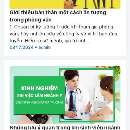
Giới thiệu bản thân một cách ấn tượng
trong phỏng vấn
1. Chuẩn bị kỹ lưỡng Trước khi tham gia phỏng
vấn, hãy nghiên cứu về công ty và vị trí bạn ứng
tuyển. Hiểu rõ sứ mệnh, giá trị cốt...
08/17/2024
admin
Những lưu ý quan trọng khi sinh viên ngành