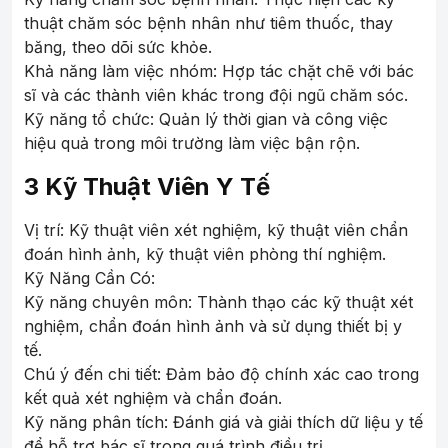
thuật chăm sóc bệnh nhân như tiêm thuốc, thay
băng, theo dõi sức khỏe.
Khả năng làm việc nhóm: Hợp tác chặt chẽ với bác
sĩ và các thành viên khác trong đội ngũ chăm sóc.
Kỹ năng tổ chức: Quản lý thời gian và công việc
hiệu quả trong môi trường làm việc bận rộn.
3 Kỹ Thuật Viên Y Tế
Vị trí: Kỹ thuật viên xét nghiệm, kỹ thuật viên chẩn
đoán hình ảnh, kỹ thuật viên phòng thí nghiệm.
Kỹ Năng Cần Có:
Kỹ năng chuyên môn: Thành thạo các kỹ thuật xét
nghiệm, chẩn đoán hình ảnh và sử dụng thiết bị y
tế.
Chú ý đến chi tiết: Đảm bảo độ chính xác cao trong
kết quả xét nghiệm và chẩn đoán.
Kỹ năng phân tích: Đánh giá và giải thích dữ liệu y tế
để hỗ trợ bác sĩ trong quá trình điều trị.