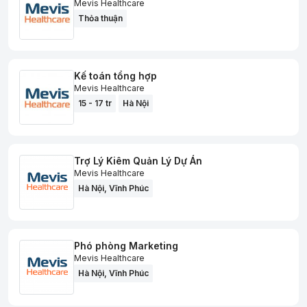
Mevis Healthcare
Thỏa thuận
Kế toán tổng hợp
Mevis Healthcare
15 - 17 tr
Hà Nội
Trợ Lý Kiêm Quản Lý Dự Án
Mevis Healthcare
Hà Nội
,
Vĩnh Phúc
Phó phòng Marketing
Mevis Healthcare
Hà Nội
,
Vĩnh Phúc