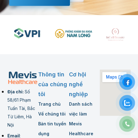
Thông tin
Cơ hội
của chúng
nghề
Địa chỉ:
Số
tôi
nghiệp
58/61 Phạm
Trang chủ
Danh sách
Tuấn Tài, Bắc
Về chúng tôi
việc làm
Từ Liêm, Hà
Bản tin tuyển
Mevis
Nội
dụng
Healthcare
Email
: