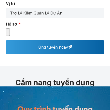
Vị trí
Hồ sơ
Ứng tuyển ngay
Cẩm nang tuyển dụng