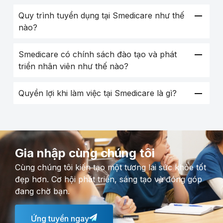
Quy trình tuyển dụng tại Smedicare như thế
nào?
Smedicare có chính sách đào tạo và phát
triển nhân viên như thế nào?
Quyền lợi khi làm việc tại Smedicare là gì?
Gia nhập cùng chúng tôi
Cùng chúng tôi kiến tạo một tương lai sức khỏe tốt
đẹp hơn. Cơ hội phát triển, sáng tạo và đóng góp
đang chờ bạn.
Ứng tuyển ngay